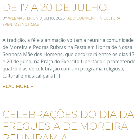
DE 17 A 20 DE JULHO
BY
WEBMASTER
ON
8 JULHO, 2026
·
ADD COMMENT
· IN
CULTURA
,
EVENTOS
,
NOTÍCIAS
A tradição, a fé e a animação voltam a reunir a comunidade
de Moreira e Pedras Rubras na Festa em Honra de Nossa
Senhora Mãe dos Homens, que decorrerá entre os dias 17
e 20 de julho, na Praça do Exército Libertador, prometendo
quatro dias de celebração com um programa religioso,
cultural e musical para [...]
READ MORE »
CELEBRAÇÕES DO DIA DA
FREGUESIA DE MOREIRA
REUNIRAM A