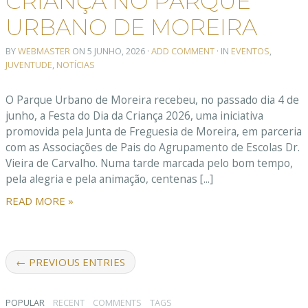
CRIANÇA NO PARQUE
URBANO DE MOREIRA
BY
WEBMASTER
ON
5 JUNHO, 2026
·
ADD COMMENT
· IN
EVENTOS
,
JUVENTUDE
,
NOTÍCIAS
O Parque Urbano de Moreira recebeu, no passado dia 4 de
junho, a Festa do Dia da Criança 2026, uma iniciativa
promovida pela Junta de Freguesia de Moreira, em parceria
com as Associações de Pais do Agrupamento de Escolas Dr.
Vieira de Carvalho. Numa tarde marcada pelo bom tempo,
pela alegria e pela animação, centenas [...]
READ MORE »
← PREVIOUS ENTRIES
POPULAR
RECENT
COMMENTS
TAGS