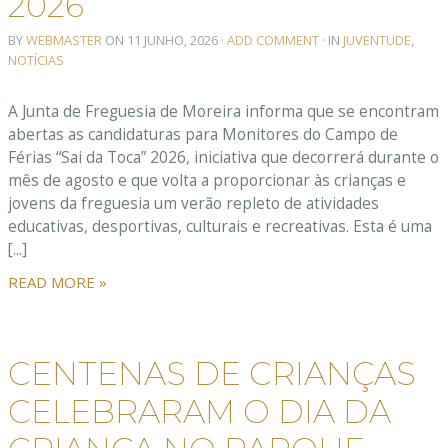
2026
BY
WEBMASTER
ON
11 JUNHO, 2026
·
ADD COMMENT
· IN
JUVENTUDE
,
NOTÍCIAS
A Junta de Freguesia de Moreira informa que se encontram
abertas as candidaturas para Monitores do Campo de
Férias “Sai da Toca” 2026, iniciativa que decorrerá durante o
mês de agosto e que volta a proporcionar às crianças e
jovens da freguesia um verão repleto de atividades
educativas, desportivas, culturais e recreativas. Esta é uma
[...]
READ MORE »
CENTENAS DE CRIANÇAS
CELEBRARAM O DIA DA