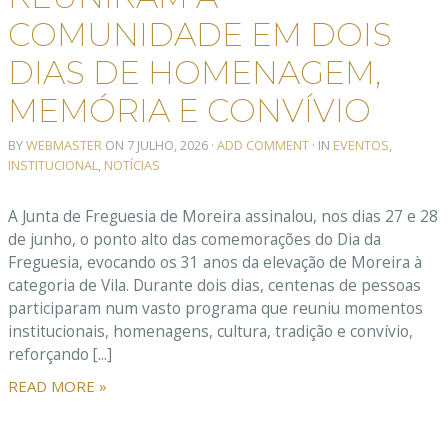
COMUNIDADE EM DOIS
DIAS DE HOMENAGEM,
MEMÓRIA E CONVÍVIO
BY
WEBMASTER
ON
7 JULHO, 2026
·
ADD COMMENT
· IN
EVENTOS
,
INSTITUCIONAL
,
NOTÍCIAS
A Junta de Freguesia de Moreira assinalou, nos dias 27 e 28
de junho, o ponto alto das comemorações do Dia da
Freguesia, evocando os 31 anos da elevação de Moreira à
categoria de Vila. Durante dois dias, centenas de pessoas
participaram num vasto programa que reuniu momentos
institucionais, homenagens, cultura, tradição e convívio,
reforçando [...]
READ MORE »