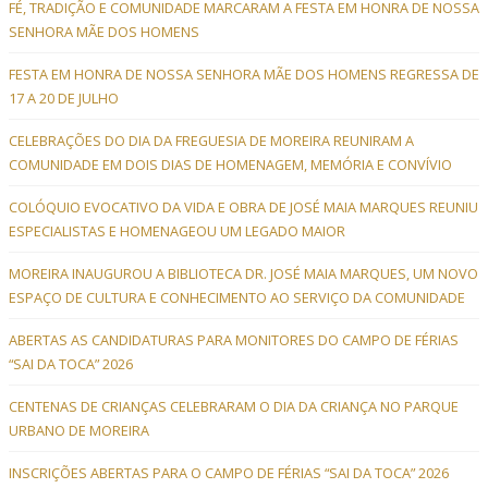
FÉ, TRADIÇÃO E COMUNIDADE MARCARAM A FESTA EM HONRA DE NOSSA
SENHORA MÃE DOS HOMENS
FESTA EM HONRA DE NOSSA SENHORA MÃE DOS HOMENS REGRESSA DE
17 A 20 DE JULHO
CELEBRAÇÕES DO DIA DA FREGUESIA DE MOREIRA REUNIRAM A
COMUNIDADE EM DOIS DIAS DE HOMENAGEM, MEMÓRIA E CONVÍVIO
COLÓQUIO EVOCATIVO DA VIDA E OBRA DE JOSÉ MAIA MARQUES REUNIU
ESPECIALISTAS E HOMENAGEOU UM LEGADO MAIOR
MOREIRA INAUGUROU A BIBLIOTECA DR. JOSÉ MAIA MARQUES, UM NOVO
ESPAÇO DE CULTURA E CONHECIMENTO AO SERVIÇO DA COMUNIDADE
ABERTAS AS CANDIDATURAS PARA MONITORES DO CAMPO DE FÉRIAS
“SAI DA TOCA” 2026
CENTENAS DE CRIANÇAS CELEBRARAM O DIA DA CRIANÇA NO PARQUE
URBANO DE MOREIRA
INSCRIÇÕES ABERTAS PARA O CAMPO DE FÉRIAS “SAI DA TOCA” 2026