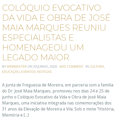
COLÓQUIO EVOCATIVO
DA VIDA E OBRA DE JOSÉ
MAIA MARQUES REUNIU
ESPECIALISTAS E
HOMENAGEOU UM
LEGADO MAIOR
BY
WEBMASTER
ON
29 JUNHO, 2026
·
ADD COMMENT
· IN
CULTURA
,
EDUCAÇÃO
,
EVENTOS
,
NOTÍCIAS
A Junta de Freguesia de Moreira, em parceria com a família
do Dr. José Maia Marques, promoveu nos dias 24 e 25 de
junho o Colóquio Evocativo da Vida e Obra de José Maia
Marques, uma iniciativa integrada nas comemorações dos
31 anos da Elevação de Moreira a Vila. Sob o mote “História,
Memória e [...]