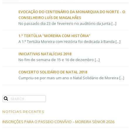
EVOCAÇÃO DO CENTENÁRIO DA MONARQUIA DO NORTE - O
CONSELHEIRO LUÍS DE MAGALHÃES
No passado dia 23 de fevereiro no auditório da Junta [...]
1.ª TERTÚLIA "MOREIRA COM HISTÓRIA"
A 1.ª Tertúlia Moreira com História foi dedicada à Banda [...]
INICIATIVAS NATALÍCIAS 2018
No fim de semana de 15 e 16 de dezembro [...]
CONCERTO SOLIDÁRIO DE NATAL 2018
Cumpriu-se por mais um ano o Natal Solidário de Moreira [...]
NOTÍCIAS RECENTES
INSCRIÇÕES PARA O PASSEIO CONVÍVIO – MOREIRA SÉNIOR 2026