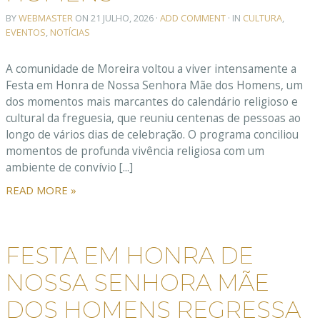
BY
WEBMASTER
ON
21 JULHO, 2026
·
ADD COMMENT
· IN
CULTURA
,
EVENTOS
,
NOTÍCIAS
A comunidade de Moreira voltou a viver intensamente a
Festa em Honra de Nossa Senhora Mãe dos Homens, um
dos momentos mais marcantes do calendário religioso e
cultural da freguesia, que reuniu centenas de pessoas ao
longo de vários dias de celebração. O programa conciliou
momentos de profunda vivência religiosa com um
ambiente de convívio [...]
READ MORE »
FESTA EM HONRA DE
NOSSA SENHORA MÃE
DOS HOMENS REGRESSA