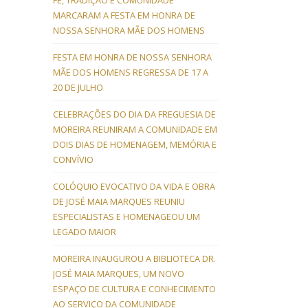
FÉ, TRADIÇÃO E COMUNIDADE
MARCARAM A FESTA EM HONRA DE
NOSSA SENHORA MÃE DOS HOMENS
FESTA EM HONRA DE NOSSA SENHORA
MÃE DOS HOMENS REGRESSA DE 17 A
20 DE JULHO
CELEBRAÇÕES DO DIA DA FREGUESIA DE
MOREIRA REUNIRAM A COMUNIDADE EM
DOIS DIAS DE HOMENAGEM, MEMÓRIA E
CONVÍVIO
COLÓQUIO EVOCATIVO DA VIDA E OBRA
DE JOSÉ MAIA MARQUES REUNIU
ESPECIALISTAS E HOMENAGEOU UM
LEGADO MAIOR
MOREIRA INAUGUROU A BIBLIOTECA DR.
JOSÉ MAIA MARQUES, UM NOVO
ESPAÇO DE CULTURA E CONHECIMENTO
AO SERVIÇO DA COMUNIDADE