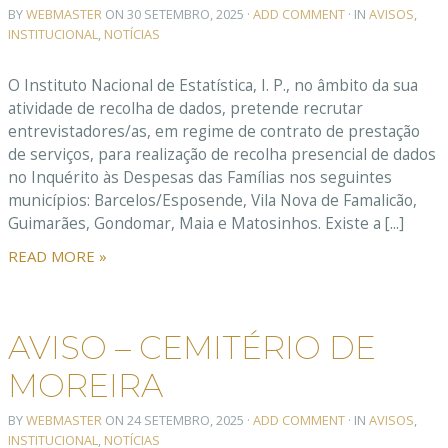
BY
WEBMASTER
ON
30 SETEMBRO, 2025
·
ADD COMMENT
· IN
AVISOS
,
INSTITUCIONAL
,
NOTÍCIAS
O Instituto Nacional de Estatística, I. P., no âmbito da sua
atividade de recolha de dados, pretende recrutar
entrevistadores/as, em regime de contrato de prestação
de serviços, para realização de recolha presencial de dados
no Inquérito às Despesas das Famílias nos seguintes
municípios: Barcelos/Esposende, Vila Nova de Famalicão,
Guimarães, Gondomar, Maia e Matosinhos. Existe a [...]
READ MORE »
AVISO – CEMITÉRIO DE
MOREIRA
BY
WEBMASTER
ON
24 SETEMBRO, 2025
·
ADD COMMENT
· IN
AVISOS
,
INSTITUCIONAL
,
NOTÍCIAS