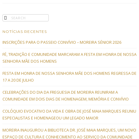
NOTÍCIAS RECENTES
INSCRIÇÕES PARA O PASSEIO CONVÍVIO – MOREIRA SÉNIOR 2026
FÉ, TRADIÇÃO E COMUNIDADE MARCARAM A FESTA EM HONRA DE NOSSA
SENHORA MÃE DOS HOMENS
FESTA EM HONRA DE NOSSA SENHORA MÃE DOS HOMENS REGRESSA DE
17 A 20 DE JULHO
CELEBRAÇÕES DO DIA DA FREGUESIA DE MOREIRA REUNIRAM A
COMUNIDADE EM DOIS DIAS DE HOMENAGEM, MEMÓRIA E CONVÍVIO
COLÓQUIO EVOCATIVO DA VIDA E OBRA DE JOSÉ MAIA MARQUES REUNIU
ESPECIALISTAS E HOMENAGEOU UM LEGADO MAIOR
MOREIRA INAUGUROU A BIBLIOTECA DR. JOSÉ MAIA MARQUES, UM NOVO
ESPAÇO DE CULTURA E CONHECIMENTO AO SERVIÇO DA COMUNIDADE