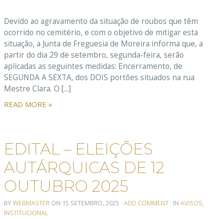
Devido ao agravamento da situação de roubos que têm
ocorrido no cemitério, e com o objetivo de mitigar esta
situação, a Junta de Freguesia de Moreira informa que, a
partir do dia 29 de setembro, segunda-feira, serão
aplicadas as seguintes medidas: Encerramento, de
SEGUNDA A SEXTA, dos DOIS portões situados na rua
Mestre Clara. O [...]
READ MORE »
EDITAL – ELEIÇÕES
AUTÁRQUICAS DE 12
OUTUBRO 2025
BY
WEBMASTER
ON
15 SETEMBRO, 2025
·
ADD COMMENT
· IN
AVISOS
,
INSTITUCIONAL