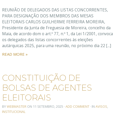
REUNIÃO DE DELEGADOS DAS LISTAS CONCORRENTES,
PARA DESIGNAÇÃO DOS MEMBROS DAS MESAS
ELEITORAIS CARLOS GUILHERME FERREIRA MOREIRA,
Presidente da Junta de Freguesia de Moreira, concelho da
Maia, de acordo dom o art.º 77, n.º 1, da Lei 1/2001, convoca
os delegados das listas concorrentes às eleições
autárquicas 2025, para uma reunião, no próximo dia 22 [...]
READ MORE »
CONSTITUIÇÃO DE
BOLSAS DE AGENTES
ELEITORAIS
BY
WEBMASTER
ON
11 SETEMBRO, 2025
·
ADD COMMENT
· IN
AVISOS
,
INSTITUCIONAL