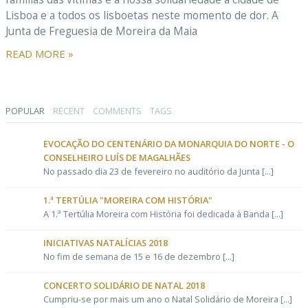
Lisboa e a todos os lisboetas neste momento de dor. A
Junta de Freguesia de Moreira da Maia
READ MORE »
POPULAR
RECENT
COMMENTS
TAGS
EVOCAÇÃO DO CENTENÁRIO DA MONARQUIA DO NORTE - O
CONSELHEIRO LUÍS DE MAGALHÃES
No passado dia 23 de fevereiro no auditório da Junta [...]
1.ª TERTÚLIA "MOREIRA COM HISTÓRIA"
A 1.ª Tertúlia Moreira com História foi dedicada à Banda [...]
INICIATIVAS NATALÍCIAS 2018
No fim de semana de 15 e 16 de dezembro [...]
CONCERTO SOLIDÁRIO DE NATAL 2018
Cumpriu-se por mais um ano o Natal Solidário de Moreira [...]