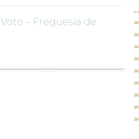
AR
 Voto – Freguesia de
20
20
20
20
20
20
20
20
20