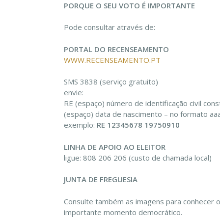
PORQUE O SEU VOTO É IMPORTANTE
Pode consultar através de:
PORTAL DO RECENSEAMENTO
WWW.RECENSEAMENTO.PT
SMS 3838 (serviço gratuito)
envie:
RE (espaço) número de identificação civil con
(espaço) data de nascimento – no formato aa
exemplo:
RE 12345678 19750910
LINHA DE APOIO AO ELEITOR
ligue: 808 206 206 (custo de chamada local)
JUNTA DE FREGUESIA
Consulte também as imagens para conhecer os 
importante momento democrático.