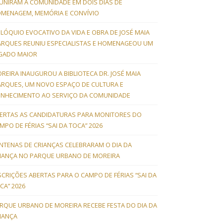
UNIRAM A COMUNIDADE EM DOIS DIAS DE
MENAGEM, MEMÓRIA E CONVÍVIO
LÓQUIO EVOCATIVO DA VIDA E OBRA DE JOSÉ MAIA
RQUES REUNIU ESPECIALISTAS E HOMENAGEOU UM
GADO MAIOR
REIRA INAUGUROU A BIBLIOTECA DR. JOSÉ MAIA
RQUES, UM NOVO ESPAÇO DE CULTURA E
NHECIMENTO AO SERVIÇO DA COMUNIDADE
ERTAS AS CANDIDATURAS PARA MONITORES DO
MPO DE FÉRIAS “SAI DA TOCA” 2026
NTENAS DE CRIANÇAS CELEBRARAM O DIA DA
IANÇA NO PARQUE URBANO DE MOREIRA
SCRIÇÕES ABERTAS PARA O CAMPO DE FÉRIAS “SAI DA
CA” 2026
RQUE URBANO DE MOREIRA RECEBE FESTA DO DIA DA
IANÇA