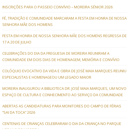
INSCRIÇÕES PARA O PASSEIO CONVÍVIO – MOREIRA SÉNIOR 2026
FÉ, TRADIÇÃO E COMUNIDADE MARCARAM A FESTA EM HONRA DE NOSSA
SENHORA MÃE DOS HOMENS
FESTA EM HONRA DE NOSSA SENHORA MÃE DOS HOMENS REGRESSA DE
17 A 20 DE JULHO
CELEBRAÇÕES DO DIA DA FREGUESIA DE MOREIRA REUNIRAM A
COMUNIDADE EM DOIS DIAS DE HOMENAGEM, MEMÓRIA E CONVÍVIO
COLÓQUIO EVOCATIVO DA VIDA E OBRA DE JOSÉ MAIA MARQUES REUNIU
ESPECIALISTAS E HOMENAGEOU UM LEGADO MAIOR
MOREIRA INAUGUROU A BIBLIOTECA DR. JOSÉ MAIA MARQUES, UM NOVO
ESPAÇO DE CULTURA E CONHECIMENTO AO SERVIÇO DA COMUNIDADE
ABERTAS AS CANDIDATURAS PARA MONITORES DO CAMPO DE FÉRIAS
“SAI DA TOCA” 2026
CENTENAS DE CRIANÇAS CELEBRARAM O DIA DA CRIANÇA NO PARQUE