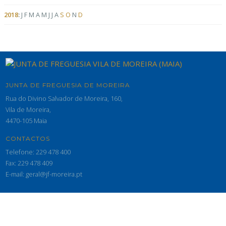
2018
:
J
F
M
A
M
J
J
A
S
O
N
D
JUNTA DE FREGUESIA DE MOREIRA
Rua do Divino Salvador de Moreira, 160,
Vila de Moreira,
4470-105 Maia
CONTACTOS
Telefone: 229 478 400
Fax: 229 478 409
E-mail: geral@jf-moreira.pt
© 2026 Junta de Freguesia de Moreira - Maia