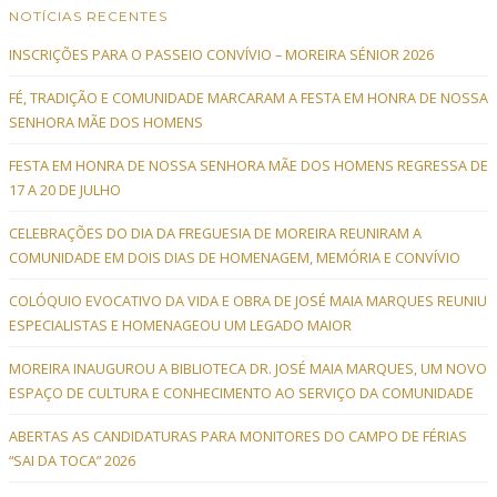
NOTÍCIAS RECENTES
INSCRIÇÕES PARA O PASSEIO CONVÍVIO – MOREIRA SÉNIOR 2026
FÉ, TRADIÇÃO E COMUNIDADE MARCARAM A FESTA EM HONRA DE NOSSA
SENHORA MÃE DOS HOMENS
FESTA EM HONRA DE NOSSA SENHORA MÃE DOS HOMENS REGRESSA DE
17 A 20 DE JULHO
CELEBRAÇÕES DO DIA DA FREGUESIA DE MOREIRA REUNIRAM A
COMUNIDADE EM DOIS DIAS DE HOMENAGEM, MEMÓRIA E CONVÍVIO
COLÓQUIO EVOCATIVO DA VIDA E OBRA DE JOSÉ MAIA MARQUES REUNIU
ESPECIALISTAS E HOMENAGEOU UM LEGADO MAIOR
MOREIRA INAUGUROU A BIBLIOTECA DR. JOSÉ MAIA MARQUES, UM NOVO
ESPAÇO DE CULTURA E CONHECIMENTO AO SERVIÇO DA COMUNIDADE
ABERTAS AS CANDIDATURAS PARA MONITORES DO CAMPO DE FÉRIAS
“SAI DA TOCA” 2026