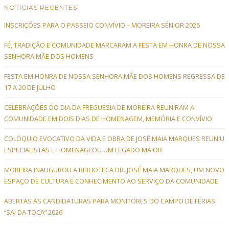
NOTÍCIAS RECENTES
INSCRIÇÕES PARA O PASSEIO CONVÍVIO – MOREIRA SÉNIOR 2026
FÉ, TRADIÇÃO E COMUNIDADE MARCARAM A FESTA EM HONRA DE NOSSA
SENHORA MÃE DOS HOMENS
FESTA EM HONRA DE NOSSA SENHORA MÃE DOS HOMENS REGRESSA DE
17 A 20 DE JULHO
CELEBRAÇÕES DO DIA DA FREGUESIA DE MOREIRA REUNIRAM A
COMUNIDADE EM DOIS DIAS DE HOMENAGEM, MEMÓRIA E CONVÍVIO
COLÓQUIO EVOCATIVO DA VIDA E OBRA DE JOSÉ MAIA MARQUES REUNIU
ESPECIALISTAS E HOMENAGEOU UM LEGADO MAIOR
MOREIRA INAUGUROU A BIBLIOTECA DR. JOSÉ MAIA MARQUES, UM NOVO
ESPAÇO DE CULTURA E CONHECIMENTO AO SERVIÇO DA COMUNIDADE
ABERTAS AS CANDIDATURAS PARA MONITORES DO CAMPO DE FÉRIAS
“SAI DA TOCA” 2026