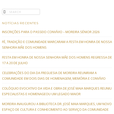
NOTÍCIAS RECENTES
INSCRIÇÕES PARA O PASSEIO CONVÍVIO – MOREIRA SÉNIOR 2026
FÉ, TRADIÇÃO E COMUNIDADE MARCARAM A FESTA EM HONRA DE NOSSA
SENHORA MÃE DOS HOMENS
FESTA EM HONRA DE NOSSA SENHORA MÃE DOS HOMENS REGRESSA DE
17 A 20 DE JULHO
CELEBRAÇÕES DO DIA DA FREGUESIA DE MOREIRA REUNIRAM A
COMUNIDADE EM DOIS DIAS DE HOMENAGEM, MEMÓRIA E CONVÍVIO
COLÓQUIO EVOCATIVO DA VIDA E OBRA DE JOSÉ MAIA MARQUES REUNIU
ESPECIALISTAS E HOMENAGEOU UM LEGADO MAIOR
MOREIRA INAUGUROU A BIBLIOTECA DR. JOSÉ MAIA MARQUES, UM NOVO
ESPAÇO DE CULTURA E CONHECIMENTO AO SERVIÇO DA COMUNIDADE