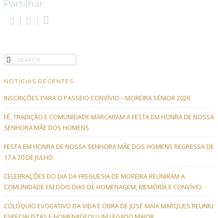
Partilhar:
NOTÍCIAS RECENTES
INSCRIÇÕES PARA O PASSEIO CONVÍVIO – MOREIRA SÉNIOR 2026
FÉ, TRADIÇÃO E COMUNIDADE MARCARAM A FESTA EM HONRA DE NOSSA
SENHORA MÃE DOS HOMENS
FESTA EM HONRA DE NOSSA SENHORA MÃE DOS HOMENS REGRESSA DE
17 A 20 DE JULHO
CELEBRAÇÕES DO DIA DA FREGUESIA DE MOREIRA REUNIRAM A
COMUNIDADE EM DOIS DIAS DE HOMENAGEM, MEMÓRIA E CONVÍVIO
COLÓQUIO EVOCATIVO DA VIDA E OBRA DE JOSÉ MAIA MARQUES REUNIU
ESPECIALISTAS E HOMENAGEOU UM LEGADO MAIOR