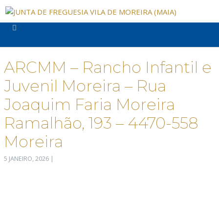
ARCMM – Rancho Infantil e
Juvenil Moreira – Rua
Joaquim Faria Moreira
Ramalhão, 193 – 4470-558
Moreira
5 JANEIRO, 2026
|